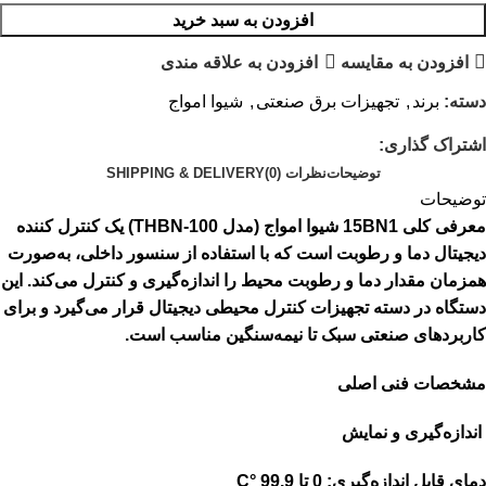
افزودن به سبد خرید
افزودن به مقایسه
افزودن به علاقه مندی
دسته:
برند
,
تجهیزات برق صنعتی
,
شیوا امواج
اشتراک گذاری:
توضیحات
نظرات (0)
SHIPPING & DELIVERY
توضیحات
معرفی کلی 15BN1 شیوا امواج (مدل THBN-100) یک کنترل کننده
دیجیتال دما و رطوبت است که با استفاده از سنسور داخلی، به‌صورت
همزمان مقدار دما و رطوبت محیط را اندازه‌گیری و کنترل می‌کند. این
دستگاه در دسته تجهیزات کنترل محیطی دیجیتال قرار می‌گیرد و برای
کاربردهای صنعتی سبک تا نیمه‌سنگین مناسب است.
مشخصات فنی اصلی
اندازه‌گیری و نمایش
دمای قابل اندازه‌گیری: 0 تا 99.9 °C