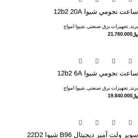
ساعت نجومي شيوا 12b2 20A
برند
,
تجهیزات برق صنعتی
,
شیوا امواج
﷼
21.760.000
ساعت نجومي شيوا 12b2 6A
برند
,
تجهیزات برق صنعتی
,
شیوا امواج
﷼
19.840.000
سوپر ولت آمپر ديجيتال B96 شيوا 22D2