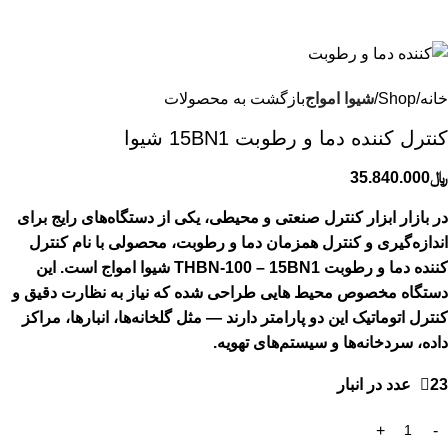
خانه
Shop
شیوا امواج
بازگشت به محصولات
كنترل كننده دما و رطوبت 15BN1 شيوا
﷼
35.840.000
در بازار ابزار کنترل صنعتی و محیطی، یکی از دستگاه‌های رایج برای
اندازه‌گیری و کنترل همزمان دما و رطوبت، محصولی با نام کنترل
کننده دما و رطوبت THBN‑100 – 15BN1 شیوا امواج است. این
دستگاه مخصوص محیط‌ هایی طراحی شده که نیاز به نظارت دقیق و
کنترل اتوماتیک این دو پارامتر دارند — مثل گلخانه‌ها، انبارها، مراکز
داده، سردخانه‌ها و سیستم‌های تهویه.
23 عدد در انبار