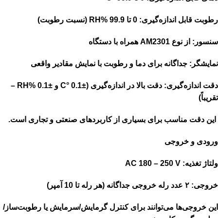
رطوبت قابل اندازه‌گیری: 0 تا 99.9 %RH (نسبت رطوبت)
سنسور: از نوع AM2301 همراه با دستگاه
نمایشگر: جداگانه برای دما و رطوبت با نمایش مقادیر واقعی
دقت اندازه‌گیری: دقت بالا در اندازه‌گیری (±0.1 °C و ±0.1 %RH –
تقریباً)
این دقت مناسب برای بسیاری از کاربردهای صنعتی و تجاری است.
ورودی و خروجی
ولتاژ تغذیه: AC 180 – 250 V
خروجی: ۲ عدد رله خروجی جداگانه (هر رله تا 10 آمپر)
این خروجی‌ها می‌توانند برای کنترل گرمایش/سرمایش یا رطوبت‌ساز/