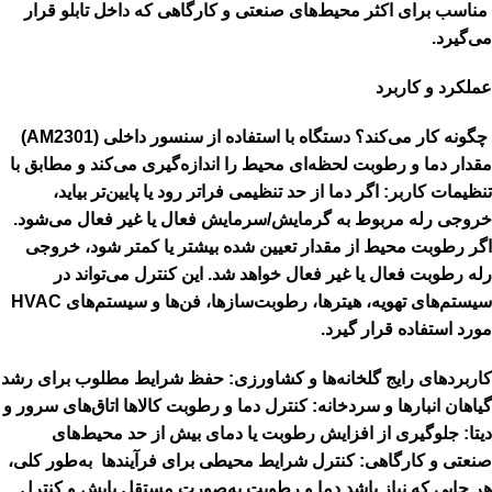
مناسب برای اکثر محیط‌های صنعتی و کارگاهی که داخل تابلو قرار
می‌گیرد.
عملکرد و کاربرد
چگونه کار می‌کند؟ دستگاه با استفاده از سنسور داخلی (AM2301)
مقدار دما و رطوبت لحظه‌ای محیط را اندازه‌گیری می‌کند و مطابق با
تنظیمات کاربر: اگر دما از حد تنظیمی فراتر رود یا پایین‌تر بیاید،
خروجی رله مربوط به گرمایش/سرمایش فعال یا غیر فعال می‌شود.
اگر رطوبت محیط از مقدار تعیین شده بیشتر یا کمتر شود، خروجی
رله رطوبت فعال یا غیر فعال خواهد شد. این کنترل می‌تواند در
سیستم‌های تهویه، هیترها، رطوبت‌سازها، فن‌ها و سیستم‌های HVAC
مورد استفاده قرار گیرد.
کاربردهای رایج گلخانه‌ها و کشاورزی: حفظ شرایط مطلوب برای رشد
گیاهان انبارها و سردخانه: کنترل دما و رطوبت کالاها اتاق‌های سرور و
دیتا: جلوگیری از افزایش رطوبت یا دمای بیش از حد محیط‌های
صنعتی و کارگاهی: کنترل شرایط محیطی برای فرآیندها به‌طور کلی،
هر جایی که نیاز باشد دما و رطوبت به‌صورت مستقل پایش و کنترل