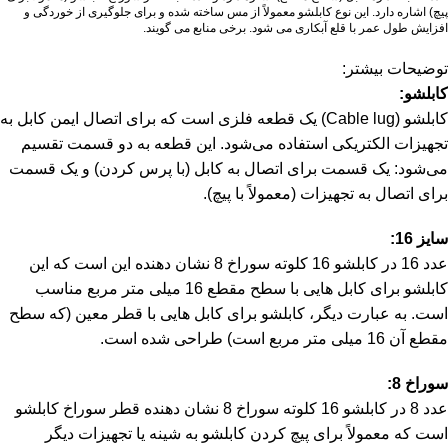
پیچ) اشاره دارد.
این نوع کابلشو معمولاً از مس ساخته شده و برای جلوگیری از خوردگی و
افزایش طول عمر با قلع آبکاری می شود.
برخی منابع می گویند.
توضیحات بیشتر:
کابلشو:
کابلشو (Cable lug) یک قطعه فلزی است که برای اتصال ایمن کابل به
تجهیزات الکتریکی استفاده می‌شود.
این قطعه به دو قسمت تقسیم
می‌شود: یک قسمت برای اتصال به کابل (با پرس کردن) و یک قسمت
برای اتصال به تجهیزات (معمولاً با پیچ).
سایز 16:
عدد 16 در کابلشو 16 کلوته سوراخ 8 نشان دهنده این است که این
کابلشو برای کابل هایی با سطح مقطع 16 میلی متر مربع مناسب
است.
به عبارت دیگر، کابلشو برای کابل هایی با قطر معین (که سطح
مقطع آن 16 میلی متر مربع است) طراحی شده است.
سوراخ 8:
عدد 8 در کابلشو 16 کلوته سوراخ 8 نشان دهنده قطر سوراخ کابلشو
است که معمولاً برای پیچ کردن کابلشو به شینه یا تجهیزات دیگر