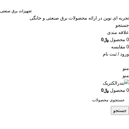
تجهیزات برق صنعتی
تجربه ای نوین در ارائه محصولات برق صنعتی و خانگی
جستجو
علاقه مندی
0
محصول
﷼
0
0
مقایسه
ورود / ثبت نام
منو
منو
0
محصول
﷼
0
جستجو