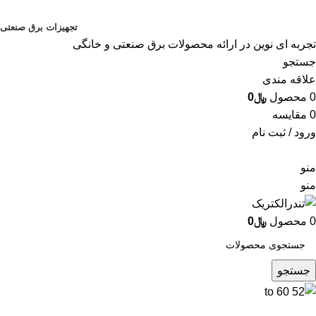
تجهیزات برق صنعتی
تجربه ای نوین در ارائه محصولات برق صنعتی و خانگی
جستجو
علاقه مندی
0
محصول
﷼
0
0
مقایسه
ورود / ثبت نام
منو
منو
0
محصول
﷼
0
جستجو