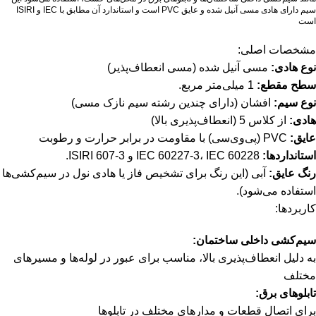
سیم دارای هادی مسی آنیل شده و عایق PVC است و استاندارد آن مطابق با IEC و ISIRI
است
مشخصات اصلی:
نوع هادی:
مسی آنیل شده (مسی انعطاف‌پذیر)
سطح مقطع:
1 میلی‌متر مربع.
نوع سیم:
افشان (دارای چندین رشته سیم نازک مسی)
هادی:
از کلاس 5 (انعطاف‌پذیری بالا)
عایق:
PVC (پی‌وی‌سی) با مقاومت در برابر حرارت و رطوبت
استانداردها:
IEC 60227-3، IEC 60228 و ISIRI 607-3.
رنگ عایق:
آبی (این رنگ برای تشخیص فاز یا هادی نول در سیم‌کشی‌ها
استفاده می‌شود).
کاربردها:
سیم‌کشی داخلی ساختمان:
به دلیل انعطاف‌پذیری بالا، مناسب برای عبور در لوله‌ها و مسیرهای
مختلف
تابلوهای برق:
برای اتصال قطعات و مدارهای مختلف در تابلوها