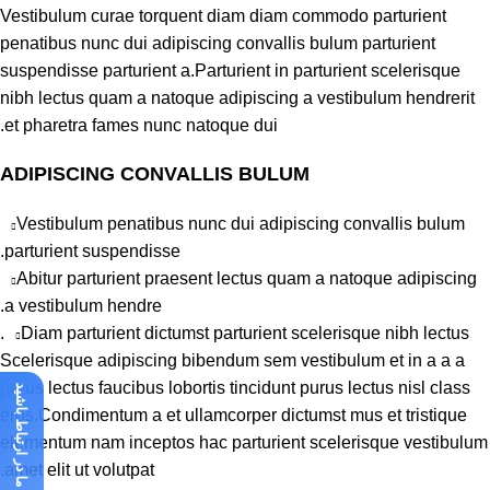
Vestibulum curae torquent diam diam commodo parturient
penatibus nunc dui adipiscing convallis bulum parturient
suspendisse parturient a.Parturient in parturient scelerisque
nibh lectus quam a natoque adipiscing a vestibulum hendrerit
et pharetra fames nunc natoque dui.
ADIPISCING CONVALLIS BULUM
Vestibulum penatibus nunc dui adipiscing convallis bulum
parturient suspendisse.
Abitur parturient praesent lectus quam a natoque adipiscing
a vestibulum hendre.
Diam parturient dictumst parturient scelerisque nibh lectus.
Scelerisque adipiscing bibendum sem vestibulum et in a a a
purus lectus faucibus lobortis tincidunt purus lectus nisl class
با ما در ارتباط باشید
eros.Condimentum a et ullamcorper dictumst mus et tristique
elementum nam inceptos hac parturient scelerisque vestibulum
amet elit ut volutpat.