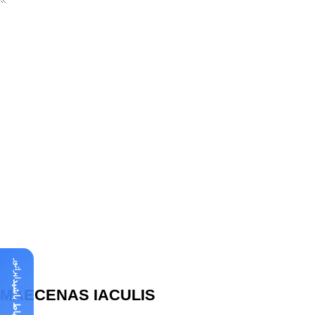
اپراتور
MAECENAS IACULIS