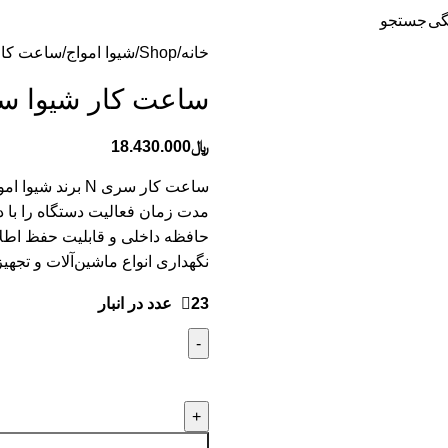
گی
جستجو
خانه
Shop
شیوا امواج
ساعت كار 
ساعت كار شيوا سر
﷼
18.430.000
ساعت کار سری N 
مدت زمان فعالیت دستگاه را با دق
حافظه داخلی و قابلیت حفظ اطل
نگهداری انواع ماشین‌آلات و تجه
23 عدد در انبار