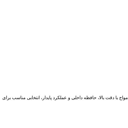
ئن برای ثبت ساعات کارکرد تجهیزات و مدیریت زمان سرویس دستگاه‌ها هستید، ساعت کار سری N برند شیوا امواج با دقت بالا، حافظه داخلی و عملکرد پایدار، انتخابی مناسب برای