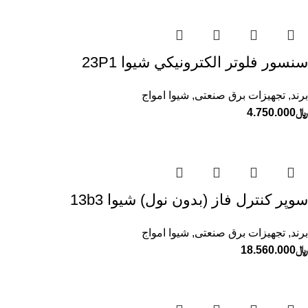
سنسور فلوتر الكترونيكي شيوا 23P1
برند
,
تجهیزات برق صنعتی
,
شیوا امواج
﷼
4.750.000
سوپر كنترل فاز (بدون نول) شيوا 13b3
برند
,
تجهیزات برق صنعتی
,
شیوا امواج
﷼
18.560.000