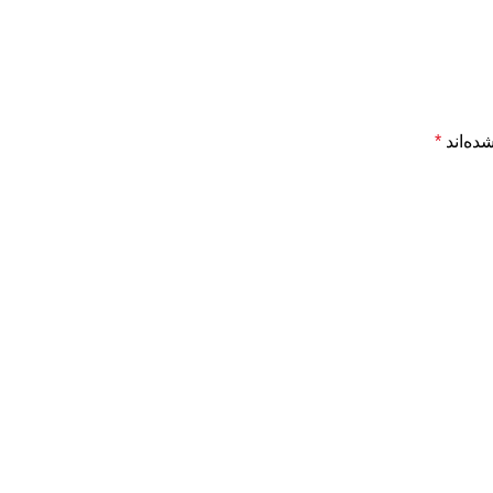
ده‌اند
*