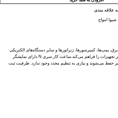
ه علاقه مندی
شیوا امواج
ای برق، پمپ‌ها، کمپرسورها، ژنراتورها و سایر دستگاه‌های الکتریکی
است. این تجهیز با اندازه‌گیری دقیق زمان عملکرد، امکان برنامه‌ریزی بهتر برای سرویس‌های دوره‌ای، تعمیرات پیشگیرانه و افزایش طول عمر تجهیزات را فراهم می‌کند.ساعت کار سری N دارای نمایشگر
یز حفظ می‌شوند و نیازی به تنظیم مجدد وجود ندارد. ظرفیت ثبت