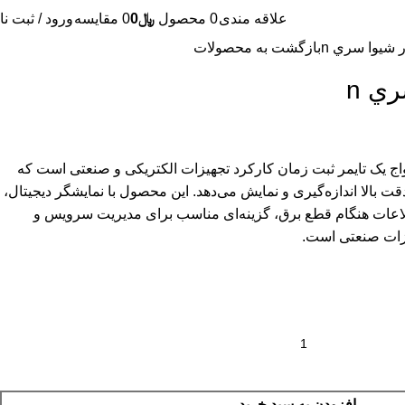
علاقه مندی
0
محصول
﷼
0
0
مقایسه
ورود / ثبت نا
شيوا سري n
بازگشت به محصولات
ي n
برند شیوا امواج یک تایمر ثبت زمان کارکرد تجهیزات الکتریکی و صنعتی است که
ت بالا اندازه‌گیری و نمایش می‌دهد. این محصول با نمایشگر دیجیتال،
اعات هنگام قطع برق، گزینه‌ای مناسب برای مدیریت سرویس و
یزات صنعتی است.
افزودن به سبد خرید