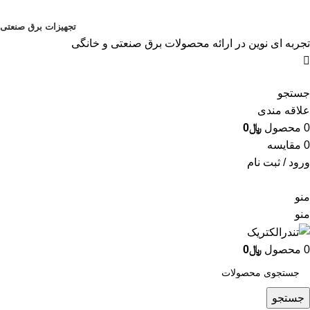
تجهیزات برق صنعتی
تجربه ای نوین در ارائه محصولات برق صنعتی و خانگی
جستجو
علاقه مندی
0
محصول
﷼
0
0
مقایسه
ورود / ثبت نام
منو
منو
0
محصول
﷼
0
جستجو