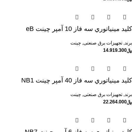
كليد مينياتوري سه فاز 10 آمپر چينت eB
برند
,
تجهیزات برق صنعتی
,
چینت
﷼
14.919.300
كليد مينياتوري سه فاز 40 آمپر چينت NB1
برند
,
تجهیزات برق صنعتی
,
چینت
﷼
22.264.000
كليد مينياتوري سه فاز 6 آمپر چينت NB7