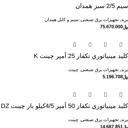
سيم 2/5 سبز همدان
برند
,
تجهیزات برق صنعتی
,
سیم و کابل همدان
﷼
75.670.000
كليد مينياتوري تكفاز 25 آمپر چينت K
برند
,
تجهیزات برق صنعتی
,
چینت
﷼
5.196.708
كليد مينياتوري تكفاز 50 آمپر 4/5كيلو بار چينت DZ
برند
,
تجهیزات برق صنعتی
,
چینت
﷼
14.687.851