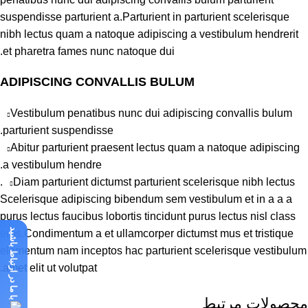
suspendisse parturient a.Parturient in parturient scelerisque
nibh lectus quam a natoque adipiscing a vestibulum hendrerit
et pharetra fames nunc natoque dui.
ADIPISCING CONVALLIS BULUM
Vestibulum penatibus nunc dui adipiscing convallis bulum
parturient suspendisse.
Abitur parturient praesent lectus quam a natoque adipiscing
a vestibulum hendre.
Diam parturient dictumst parturient scelerisque nibh lectus.
Scelerisque adipiscing bibendum sem vestibulum et in a a a
purus lectus faucibus lobortis tincidunt purus lectus nisl class
با ما در ارتباط باشید
eros.Condimentum a et ullamcorper dictumst mus et tristique
elementum nam inceptos hac parturient scelerisque vestibulum
amet elit ut volutpat.
محصولات مرتبط