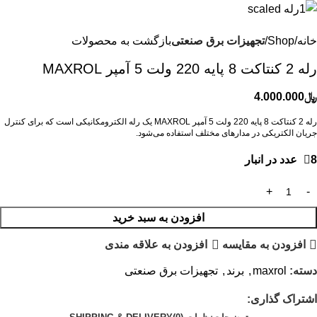
خانه
Shop
تجهیزات برق صنعتی
بازگشت به محصولات
رله 2 كنتاكت 8 پايه 220 ولت 5 آمپر MAXROL
﷼
4.000.000
رله 2 كنتاكت 8 پايه 220 ولت 5 آمپر MAXROL یک رله الکترومکانیکی است که برای کنترل
جریان الکتریکی در مدارهای مختلف استفاده می‌شود.
8 عدد در انبار
افزودن به سبد خرید
افزودن به مقایسه
افزودن به علاقه مندی
دسته:
maxrol
,
برند
,
تجهیزات برق صنعتی
اشتراک گذاری: