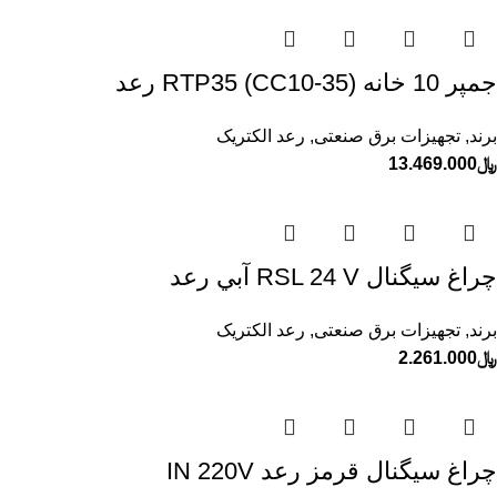
جمپر 10 خانه RTP35 (CC10-35) رعد
برند
,
تجهیزات برق صنعتی
,
رعد الکتریک
﷼
13.469.000
چراغ سيگنال RSL 24 V آبي رعد
برند
,
تجهیزات برق صنعتی
,
رعد الکتریک
﷼
2.261.000
چراغ سيگنال قرمز رعد IN 220V