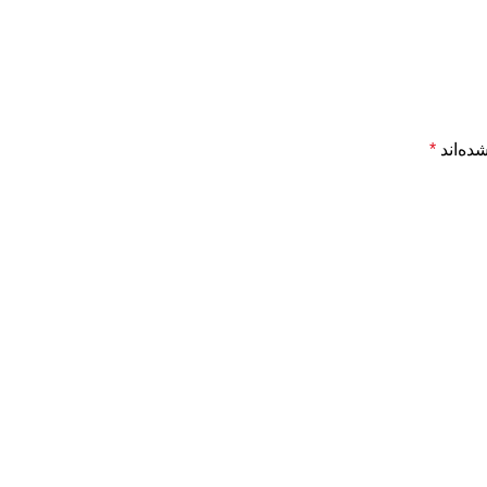
ده‌اند
*