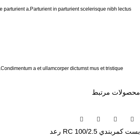
arturient a.Parturient in parturient scelerisque nibh lectus
s.Condimentum a et ullamcorper dictumst mus et tristique
محصولات مرتبط
بست كمربندي 100/2.5 RC رعد