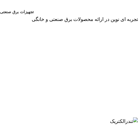
تجهیزات برق صنعتی
تجربه ای نوین در ارائه محصولات برق صنعتی و خانگی
﷼
0
ورود / ثبت نام
منو
﷼
0