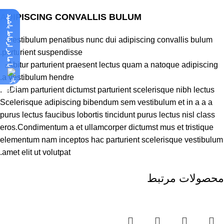
ADIPISCING CONVALLIS BULUM
با ما در ارتباط باشید
Vestibulum penatibus nunc dui adipiscing convallis bulum
parturient suspendisse.
Abitur parturient praesent lectus quam a natoque adipiscing
a vestibulum hendre.
Diam parturient dictumst parturient scelerisque nibh lectus.
Scelerisque adipiscing bibendum sem vestibulum et in a a a
purus lectus faucibus lobortis tincidunt purus lectus nisl class
eros.Condimentum a et ullamcorper dictumst mus et tristique
elementum nam inceptos hac parturient scelerisque vestibulum
amet elit ut volutpat.
محصولات مرتبط