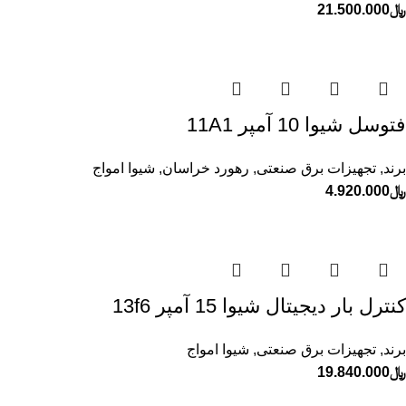
﷼
21.500.000
فتوسل شيوا 10 آمپر 11A1
برند
,
تجهیزات برق صنعتی
,
رهورد خراسان
,
شیوا امواج
﷼
4.920.000
كنترل بار ديجيتال شيوا 15 آمپر 13f6
برند
,
تجهیزات برق صنعتی
,
شیوا امواج
﷼
19.840.000