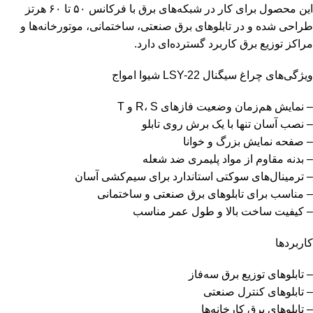
این محصول برای کار در شبکه‌های برق با فرکانس ۵۰ تا ۶۰ هرتز
طراحی شده و در تابلوهای برق صنعتی، ساختمانی، موتورخانه‌ها و
مراکز توزیع برق کاربرد گسترده‌ای دارد.
ویژگی‌های چراغ سیگنال LSY-22 شیوا امواج
– نمایش هم‌زمان وضعیت فازهای R، S و T
– نصب آسان تنها با یک برش روی تابلو
– صفحه نمایش بزرگ و خوانا
– بدنه مقاوم از مواد پلیمری ضد شعله
– ترمینال‌های سوکتی استاندارد برای سیم‌کشی آسان
– مناسب برای تابلوهای برق صنعتی و ساختمانی
– کیفیت ساخت بالا و طول عمر مناسب
کاربردها
– تابلوهای توزیع برق سه‌فاز
– تابلوهای کنترل صنعتی
– تابلوهای برق کارخانه‌ها