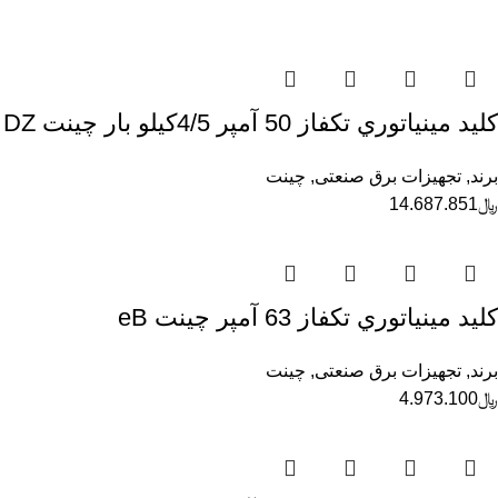
كليد مينياتوري تكفاز 50 آمپر 4/5كيلو بار چينت DZ
برند
,
تجهیزات برق صنعتی
,
چینت
﷼
14.687.851
كليد مينياتوري تكفاز 63 آمپر چينت eB
برند
,
تجهیزات برق صنعتی
,
چینت
﷼
4.973.100