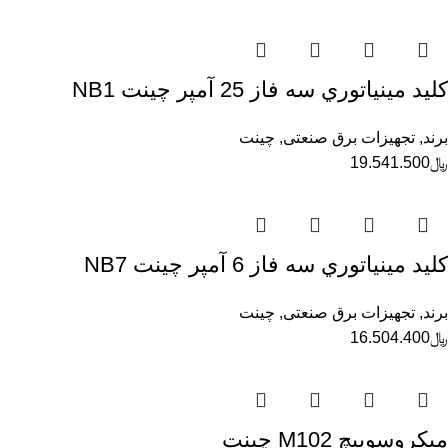
كليد مينياتوري سه فاز 25 آمپر چينت NB1
برند
,
تجهیزات برق صنعتی
,
چینت
﷼
19.541.500
كليد مينياتوري سه فاز 6 آمپر چينت NB7
برند
,
تجهیزات برق صنعتی
,
چینت
﷼
16.504.400
ميكروسوييچ M102 چينت