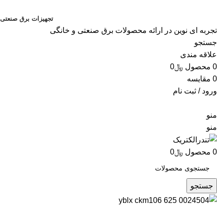
تجهیزات برق صنعتی
تجربه ای نوین در ارائه محصولات برق صنعتی و خانگی
جستجو
علاقه مندی
0
محصول
﷼
0
0
مقایسه
ورود / ثبت نام
منو
منو
0
محصول
﷼
0
جستجو