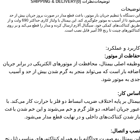
توضیحات
نظرات (0)
SHIPPING & DELIVERY
توضیحات
این دستگاه با تنظیم جریان بار موتور، باعث قطع مدار در صورت بروز جریان بیش از حد
می‌شود تا از آسیب به موتور جلوگیری کند.
این بیمتال با ولتاژ کاری حداکثر 690 ولت و از
طریق کنتاکت‌های کمکی خود، سیگنال آلارم ارسال کرده و مدار را قطع می‌کند و بر روی
کنتاکتورهای چینت تا رنج 39 آمپر قابل نصب است.
کاربرد و عملکرد:
حفاظت از موتور:
وظیفه اصلی بیمتال، محافظت از موتورهای الکتریکی در برابر جریان
اضافه بار است که می‌تواند منجر به گرم شدن بیش از حد و آسیب
جدی به موتور شود.
اساس کار:
بیمتال بر پایه اختلاف ضریب انبساط دو فلز با حرارت کار می‌کند.
با
عبور جریان اضافه، دو فلز گرم و خم می‌شوند و این خم شدن باعث
باز شدن کنتاکت‌های داخلی و در نهایت قطع مدار می‌شود.
نصب و اتصال:
این بیمتال به صورت جداگانه یا به همراه کنتاکتورهای مناسب (تا رنج