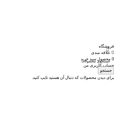
سامانه تجارت انبار ها
سامانه استعلام شناسه ملی
دانلود اپلیکیشن:
تمامی حقوق سایت مربوط به فروشگاه تندرالکتریک می باشد.
فروشگاه
علاقه مندی
0
محصول
سبد خرید
حساب کاربری من
جستجو
برای دیدن محصولات که دنبال آن هستید تایپ کنید.