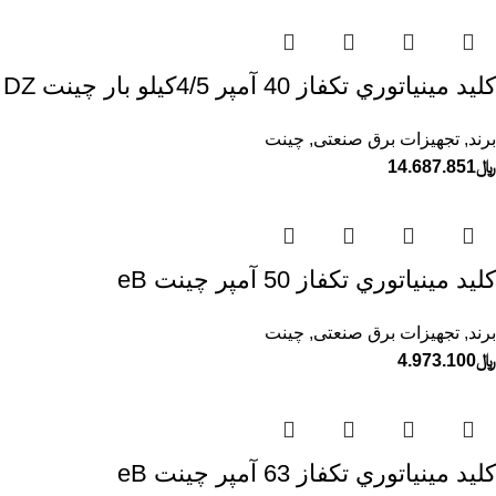
كليد مينياتوري تكفاز 40 آمپر 4/5كيلو بار چينت DZ
برند
,
تجهیزات برق صنعتی
,
چینت
﷼
14.687.851
كليد مينياتوري تكفاز 50 آمپر چينت eB
برند
,
تجهیزات برق صنعتی
,
چینت
﷼
4.973.100
كليد مينياتوري تكفاز 63 آمپر چينت eB