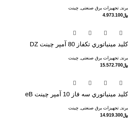
برند
,
تجهیزات برق صنعتی
,
چینت
﷼
4.973.100
كليد مينياتوري تكفاز 80 آمپر چينت DZ
برند
,
تجهیزات برق صنعتی
,
چینت
﷼
15.572.700
كليد مينياتوري سه فاز 10 آمپر چينت eB
برند
,
تجهیزات برق صنعتی
,
چینت
﷼
14.919.300