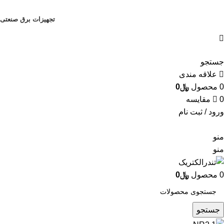
تجهیزات برق صنعتی
تجربه ای نوین در ارائه محصولات برق صنعتی و خانگی
جستجو
علاقه مندی
0
محصول
﷼
0
0
مقایسه
ورود / ثبت نام
منو
منو
0
محصول
﷼
0
جستجو