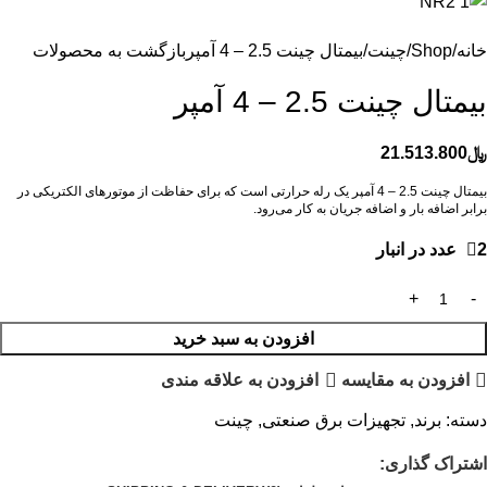
خانه
Shop
چینت
بيمتال چينت 2.5 – 4 آمپر
بازگشت به محصولات
بيمتال چينت 2.5 – 4 آمپر
﷼
21.513.800
بيمتال چينت 2.5 – 4 آمپر یک رله حرارتی است که برای حفاظت از موتورهای الکتریکی در
برابر اضافه بار و اضافه جریان به کار می‌رود.
2 عدد در انبار
افزودن به سبد خرید
افزودن به مقایسه
افزودن به علاقه مندی
دسته:
برند
,
تجهیزات برق صنعتی
,
چینت
اشتراک گذاری: