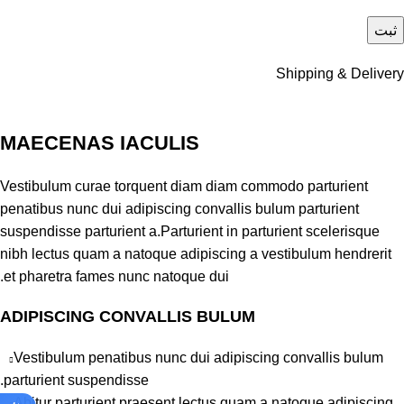
Shipping & Delivery
MAECENAS IACULIS
Vestibulum curae torquent diam diam commodo parturient
penatibus nunc dui adipiscing convallis bulum parturient
suspendisse parturient a.Parturient in parturient scelerisque
nibh lectus quam a natoque adipiscing a vestibulum hendrerit
et pharetra fames nunc natoque dui.
ADIPISCING CONVALLIS BULUM
Vestibulum penatibus nunc dui adipiscing convallis bulum
parturient suspendisse.
Abitur parturient praesent lectus quam a natoque adipiscing